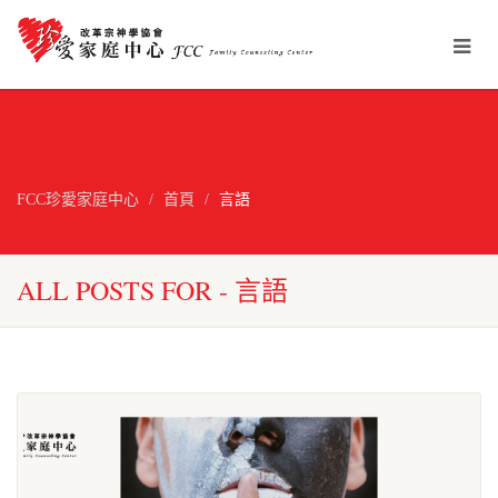
FCC珍愛家庭中心
首頁
言語
ALL POSTS FOR - 言語