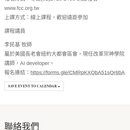
www.fcc.org.tw
上課方式：線上課程，歡迎遠距參加
課程講員
李民基 牧師
屬於美國長老會紐約大都會區會，現任改革宗神學院
講師，AI developer。
報名連結：
https://forms.gle/CMRpKXQbA51sQr6bA
SAVE EVENT TO CALENDAR
聯絡我們