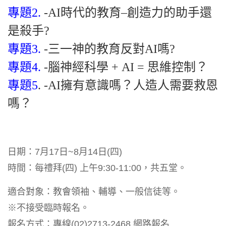
專題2.
-AI時代的教育–創造力的助手還
是殺手?
專題3.
-三一神的教育反對AI嗎?
專題4.
-腦神經科學 + AI = 思維控制？
專題5
. -AI擁有意識嗎？人造人需要救恩
嗎？
日期：7月17日~8月14日(四)
時間：每禮拜(四) 上午9:30-11:00，共五堂。
適合對象：教會領袖、輔導、一般信徒等。
※不接受臨時報名。
報名方式：專線(02)2713-2468 網路報名