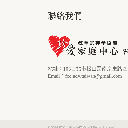
聯絡我們
地址：105台北市松山區南京東路四段
Email：fcc.adv.taiwan@gmail.com
© 2026 FCC珍愛家庭中心. All Rights Reserved