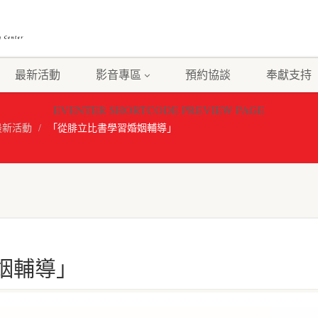
最新活動
影音專區
預約協談
奉獻支持
EVENTER SHORTCODE PREVIEW PAGE
最新活動
「從腓立比書學習婚姻輔導」
姻輔導」