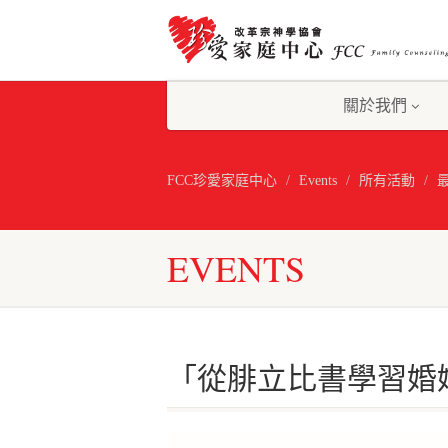
關於我們
FCC珍愛家庭中心
Events
所有活動
EVENTS
「從腓立比書學習婚