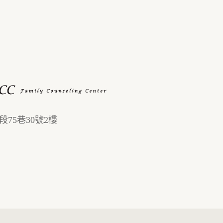
75巷30號2樓