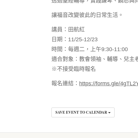
透過聖經輔導，實踐謙卑、饒恕與
讓福音改變彼此的日常生活。
講員：田航紅
日期：11/25-12/23
時間：每週二，上午9:30-11:00
適合對象：教會領袖、輔導、兒主
※不接受臨時報名
報名連結：
https://forms.gle/4gTL
SAVE EVENT TO CALENDAR