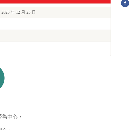
| 2025 年 12 月 23 日
督為中心，