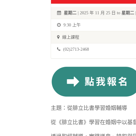
星期二
| 2025 年 11 月 25 日 to
星期二
9:30 上午
線上課程
(02)2713-2468
主題：從腓立比書學習婚姻輔導
從《腓立比書》學習在婚姻中以基