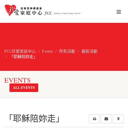
FCC珍愛家庭中心
Events
所有活動
最新活動
「耶穌陪妳走」
EVENTS
ALL EVENTS
「耶穌陪妳走」