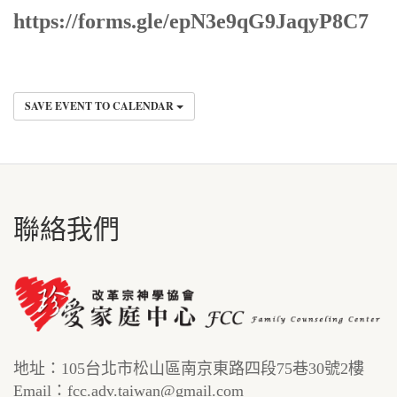
https://forms.gle/epN3e9qG9JaqyP8C7
SAVE EVENT TO CALENDAR
聯絡我們
地址：105台北市松山區南京東路四段75巷30號2樓
Email：fcc.adv.taiwan@gmail.com