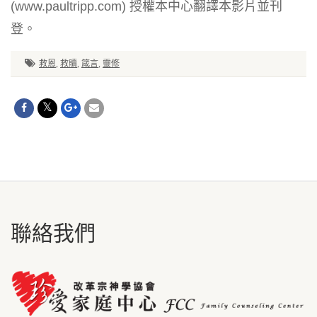
(www.paultripp.com) 授權本中心翻譯本影片並刊
登。
救恩
,
救贖
,
箴言
,
靈修
聯絡我們