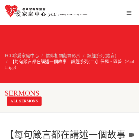
FCC珍愛家庭中心
信仰相關翻譯影片
讀經系列(箴言)
【每句箴言都在講述一個故事—讀經系列(二)】保羅‧區普（Paul
Tripp）
SERMONS
ALL SERMONS
【每句箴言都在講述一個故事