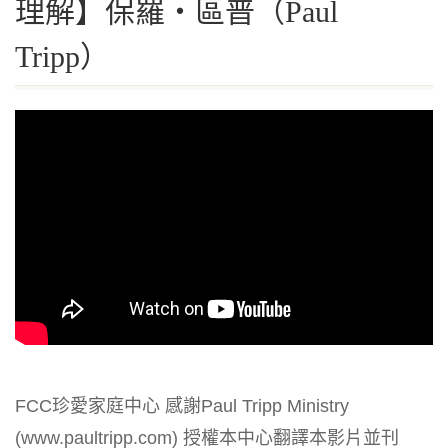
理解】保羅‧區普（Paul
Tripp）
FCC珍愛家庭中心 感謝Paul Tripp Ministry
(www.paultripp.com) 授權本中心翻譯本影片並刊