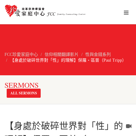
FCC珍愛家庭中心
信仰相關翻譯影片
性與金錢系列
【身處於破碎世界對「性」的理解】保羅‧區普（Paul Tripp）
SERMONS
ALL SERMONS
【身處於破碎世界對「性」的