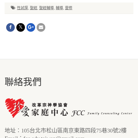
性試探
,
聖經
,
聖經輔導
,
輔導
,
靈修
聯絡我們
地址：105台北市松山區南京東路四段75巷30號2樓