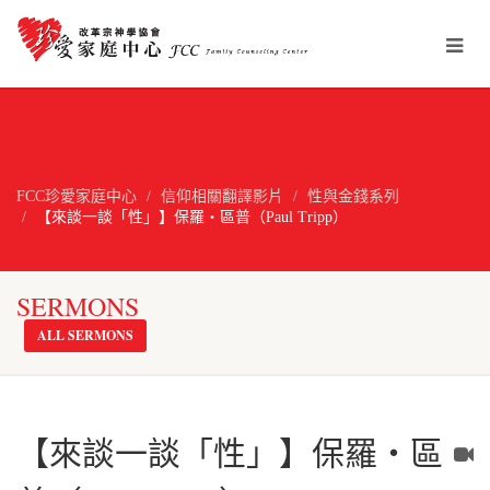
FCC珍愛家庭中心
信仰相關翻譯影片
性與金錢系列
【來談一談「性」】保羅‧區普（Paul Tripp）
SERMONS
ALL SERMONS
【來談一談「性」】保羅‧區