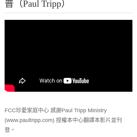
普（Paul Tripp）
FCC珍愛家庭中心 感謝Paul Tripp Ministry
(www.paultripp.com) 授權本中心翻譯本影片並刊
登。