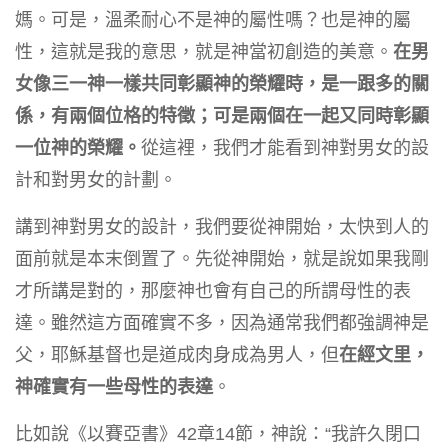
媽。可是，溫柔耐心不是神的屬性嗎？也是神的屬
性，這就是我的意思，就是神當初創造的美意。
在男
女像三一神一樣共同彰顯神的榮耀時，是一跟多的關
係，有兩個位格的特徵；可是兩個在一起又同時彰顯
一位神的榮耀。
從這裡，我們才能看到神對男女的設
計和對男女的計劃。
講到神對男女的設計，我們要從神開始，太快到人的
面前就是本末倒置了。先從神開始，就是說如果我剛
才所講是對的，那麼神也會有自己的所謂母性的表
達。雖然這方面確實不多，因為通常我們都強調神是
父，耶穌基督也是道成肉身成為男人，但
在經文里，
神確實有一些母性的表達
。
比如說《以賽亞書》42章14節，神說：“我許久閉口