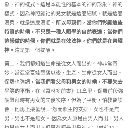
象、神的樣式。這是本能性的基本的神的形象、神的
樣式，因為神照顧祂的兒女就是這麼細膩，就是這麼
溫柔，就是這麼溫順。
所以母親們，當你們彰顯這些
特質的時候，不只是一種人類學的自然表達；當你們
這樣做的時候，你們就是在效法神，你們就是在榮耀
神。
這是第一個提醒
。
第二，我們都知道生命是從女人而出的。神非常奇
妙，當亞當夏娃墮落以後，生產、生命從女人而出。
保羅也強調，
當我們看父母和男女的時候，不要失去
平等的平衡
。在《哥林多前書》11章里，保羅前段強
調敬拜時有男女的先後次序，但為了平衡，怕教會誤
會，他馬上接著說：“然而照主的安排，女也不是無
男，男也不是無女。
因為女人原是由男人而出，男人
也是由女人而出。但萬有都是出乎神。”（林前11：