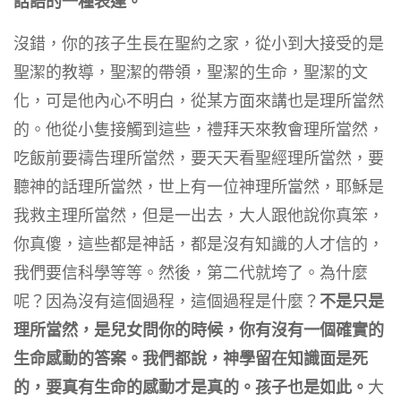
話語的一種表達。
沒錯，你的孩子生長在聖約之家，從小到大接受的是
聖潔的教導，聖潔的帶領，聖潔的生命，聖潔的文
化，可是他內心不明白，從某方面來講也是理所當然
的。他從小隻接觸到這些，禮拜天來教會理所當然，
吃飯前要禱告理所當然，要天天看聖經理所當然，要
聽神的話理所當然，世上有一位神理所當然，耶穌是
我救主理所當然，但是一出去，大人跟他說你真笨，
你真傻，這些都是神話，都是沒有知識的人才信的，
我們要信科學等等。然後，第二代就垮了。為什麼
呢？因為沒有這個過程，這個過程是什麼？
不是只是
理所當然，是兒女問你的時候，你有沒有一個確實的
生命感動的答案。我們都說，神學留在知識面是死
的，要真有生命的感動才是真的。孩子也是如此。
大