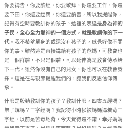
你要禱告，你要讀經，你要敬拜，你還要工作，你還
要下田，你還要經商，你還要讀書，所以我提醒你，
記得有空時要教訓你的孩子。這裡的表達是
身為神的
子民，全心全力愛神的一個方式，就是教訓你的下一
代
。我不希望單身的或還沒有孩子的，感覺好像不關
你的事。雖然這是直接講給有孩子的爸媽，可教會也
是一個群體，不只是個體，可以延伸為是教會傳承給
下一代。雖然你沒有自己的兒女，你也可以在教會發
揮。這是在母親節提醒我們的，讓我們反思信仰傳
承。
什麼是殷勤教訓你的孩子？教訓什麼，四書五經嗎？
弟子規嗎？三字經嗎？我記得小時候被媽媽逼着背三
字經，以前是苦毒地背，今天覺得還不錯，幸好媽媽