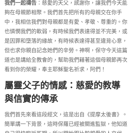
我們一起禱告
：慈愛的天父，感謝你，讓我們今天能
夠在母親節相聚。我們首先把所有的母親交在你手
中，我相信我們對母親都是有愛、孝敬、尊重的。你
也憐憫我們的軟弱，有時候我們表達得並不完美，或
是因罪和墮落的緣故，有時候表達得甚至違背心意，
但也求你親自記念她們的辛勞。神啊，保守今天這篇
道也是講給全教會的，幫助我們藉著這個母親節再次
看到你的榮耀，奉主耶穌聖名祈求，阿們！
屬靈父子的情感：慈愛的教導
與信實的傳承
我們首先來看這段經文，這是出自《提摩太後書》。
簡單講一下背景，這時保羅已經被關進監獄，他知道