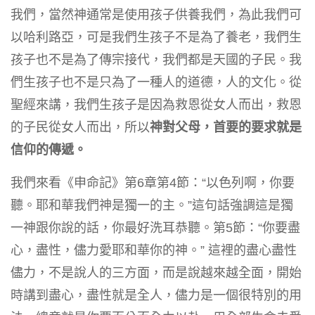
我們，當然神通常是使用孩子供養我們，為此我們可
以哈利路亞，可是我們生孩子不是為了養老，我們生
孩子也不是為了傳宗接代，我們都是天國的子民。我
們生孩子也不是只為了一種人的道德，人的文化。從
聖經來講，我們生孩子是因為救恩從女人而出，救恩
的子民從女人而出，所以
神對父母，首要的要求就是
信仰的傳遞。
我們來看《申命記》第6章第4節：“以色列啊，你要
聽。耶和華我們神是獨一的主。”這句話強調這是獨
一神跟你說的話，你最好洗耳恭聽。第5節：“你要盡
心，盡性，儘力愛耶和華你的神。” 這裡的盡心盡性
儘力，不是說人的三方面，而是說越來越全面，開始
時講到盡心，盡性就是全人，儘力是一個很特別的用