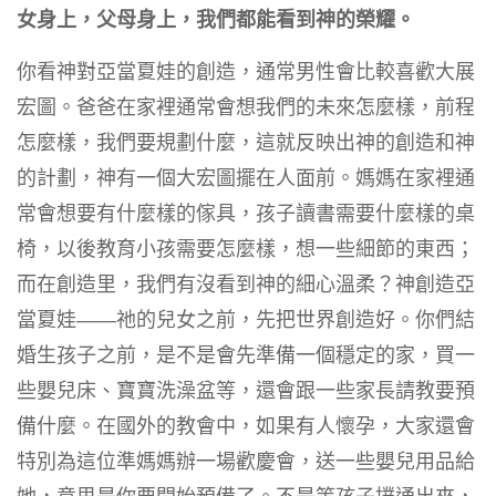
女身上，父母身上，我們都能看到神的榮耀。
你看神對亞當夏娃的創造，通常男性會比較喜歡大展
宏圖。爸爸在家裡通常會想我們的未來怎麼樣，前程
怎麼樣，我們要規劃什麼，這就反映出神的創造和神
的計劃，神有一個大宏圖擺在人面前。媽媽在家裡通
常會想要有什麼樣的傢具，孩子讀書需要什麼樣的桌
椅，以後教育小孩需要怎麼樣，想一些細節的東西；
而在創造里，我們有沒看到神的細心溫柔？神創造亞
當夏娃——祂的兒女之前，先把世界創造好。你們結
婚生孩子之前，是不是會先準備一個穩定的家，買一
些嬰兒床、寶寶洗澡盆等，還會跟一些家長請教要預
備什麼。在國外的教會中，如果有人懷孕，大家還會
特別為這位準媽媽辦一場歡慶會，送一些嬰兒用品給