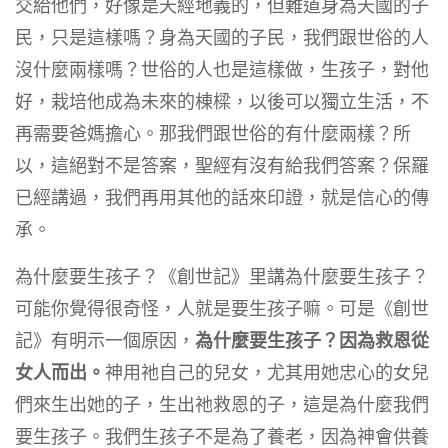
交給他們，好像是天經地義的，但難道身為天國的子
民，只是這樣嗎？身為天國的子民，我們跟世俗的人
沒什麼兩樣嗎？世俗的人也是這樣做，生孩子，對他
好，栽培他成為未來的棟樑，以後可以獨立生活，不
再需要爸媽擔心。那我們跟世俗的有什麼兩樣？所
以，這絕對不是答案，聖經有沒有給我們答案？保羅
已經講過，我們再用其他的話來印證，就是信心的傳
承。
為什麼要生孩子？《創世記》里講為什麼要生孩子？
可能你覺得很奇怪，人就是要生孩子嘛。可是《創世
記》有明示一個原因，
為什麼要生孩子？因為救恩從
女人而出。
神用祂自己的兒女，尤其用她忠心的女兒
們來生出她的子，生出祂救恩的子，這是為什麼我們
要生孩子。我們生孩子不是為了養老，因為神會供養