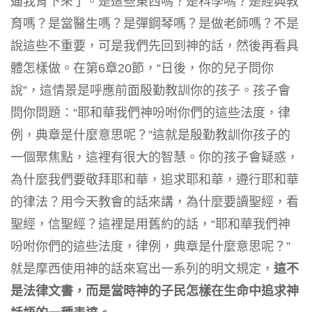
逼我背下來了。是這些東西嗎？是科學嗎？是經典教
育嗎？是當醫生嗎？是彈鋼琴嗎？是做老師嗎？不是
說這些不重要，可是我們先回到神的話，然後再看具
體怎樣做。在第6章20節，“日後，你的兒子問你
說”，這情景是呼應前面殷勤教訓你的孩子。孩子會
問你問題：“耶和華我們神吩咐你們的這些法度，律
例，典章是什麼意思呢？”這就是殷勤教訓你孩子的
一個聚焦點，這裡有很大的智慧。你的孩子會疑惑，
為什麼我們要敬拜耶和華，追求耶和華，遵行耶和華
的律法？用今天教會的話來講，為什麼要讀聖經，看
聖經，信聖經？這裡是用舊約的話，“耶和華我們神
吩咐你們的這些法度，律例，典章是什麼意思呢？”
就是摩西使用神的話來寫出一系列的明文規定，
這不
是法律文書，而是當時神的子民怎樣在生命中追求神