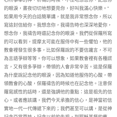
心所事奉的神，祈禱的時候，不住地想念你，記念你
的眼淚，晝夜切切地想要見你，好叫我滿心快樂。”
如果用今天的白話簡單講，就是我非常想念你，所以
寫這封信給你。我想念你，我禱告時也深深地愛你，
想念你，我禱告時還記念你的眼淚。我們從保羅所寫
的可以看到，提摩太可能在服侍中有一些懼怕，他的
教會裡發生很多事，比如保羅說的不要信讒言，不可
為言語爭辯等等。你可以想象，如果教會裡有各種謊
言，又有很多爭辯，帶領的人會非常辛苦。這是保羅
為什麼說記念他的眼淚，因為知道他服侍的心酸，帶
領教會的心酸，保羅禱告的時候也在記念他。注意保
羅寫感性的話時，還是強調他的重點：這是祖先的信
心。或者應該講，我們今天承擔的信心，是神當初信
實地一代一代傳遞下來的；我們甚至可以講，是從神