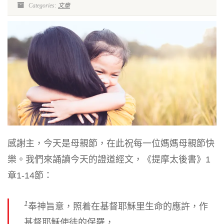
Categories:
文章
感謝主，今天是母親節，在此祝每一位媽媽母親節快
樂。我們來誦讀今天的證道經文，《提摩太後書》1
章1-14節：
1
奉神旨意，照着在基督耶穌里生命的應許，作
基督耶穌使徒的保羅，