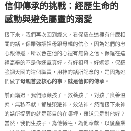
信仰傳承的挑戰：經歷生命的
感動與避免屬靈的溺愛
接下來，我們再次回到經文，看保羅在這裡有什麼相
關的話。保羅強調祖母跟母親的信心，因為她們的忠
心跟傳遞，所以會在他的心裡有無偽之信。保羅在這
裡高舉的不是你運氣真好，有好祖母、好媽媽，保羅
強調天國的這個職責，用神的話所記念的，是因為她
們做了
母親首要核心的事，就是信仰的傳承
。
前面講過，我們照顧孩子，教養孩子，對孩子良善溫
柔，無私奉獻，都是榮耀神，效法神。然而接下來神
的話所提醒的就是那目的在哪裡，難道只是對他好？
當然，我們生孩子，為他犧牲，為他奉獻，以後產業