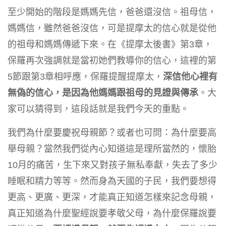
至少開始的階段是媽媽先信，爸爸還沒信。祖母信，
媽媽信，雖然爸爸沒信，可是提摩太的信心就是從他
的祖母和媽媽傳遞下來。在《提摩太後書》第3章，
保羅再次強調就是當初她們教導你的信心，這裡的第
5節跟第3章相呼應，保羅提醒提摩太，
深信他心裡有
無偽的信心，是因為他媽媽跟祖母的見證與傳承
。大
家可以猜得到，這段話就是我們今天的重點。
我們為什麼要慶祝母親節？或者也可問：為什麼要高
舉母親？當然我們從內心知道這是理所當然的，懷胎
10月的痛苦，生下來又對孩子無私奉獻，失去了多少
睡眠和精力等等。然而身為天國的子民，我們要想得
更高、更廣、更深，才能真正知道怎樣來記念母親，
真正知道為什麼聖經說要孝敬父母，為什麼保羅說要