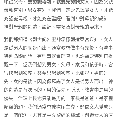
順從父母。
要認識母親，就要先認識女人，
因為父親
母親有別，男女有別，我們一定要先認識女人，才能
夠認識母親，才能夠在聖經中看到神對母親的設計，
神對母親的創造、設計、帶領及對母親的要求。
我們都知道《創世記》里神怎樣創造亞當夏娃，女人
是從男人的肋骨而出。通常教會做事有先後，有些事
特別凸顯的話，有些事就會疏忽，也許需要特別再提
醒一下。當我們想到男女、父母、家長和孩子時，會
很快想到次序，甚至只想到次序。比如說，男的是
先，女的是後。因為保羅講了女人是從男人而出，神
的創造是有次序的，男的優先。所以，教會中是男的
優先，治理上長老只能是男的，家長是爸爸，是家裡
屬靈的頭。我們通常會被次序主導，好像女人變成只
是一個配角，尤其是中文聖經的翻譯，創造女人的原