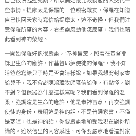
自己很快臨近死期，所以開始跟比較親愛的人交代一
些事情。提摩太是保羅的一位親密戰友，保羅在知道
自己快回天家時寫信給提摩太，這不奇怪，但我們注
意保羅所寫的內容，看聖靈感動他怎麼寫，我們也藉
此看到神的榮耀。
一開始保羅好像很嚴肅，“奉神旨意，照着在基督耶
穌里生命的應許，作基督耶穌使徒的保羅”，我不知
道爸爸寫給兒子時是否會這樣說。如果我想寫封家書
給兒子，我不會說陳鴻瑋牧師寫信給你，有點怪，對
不對？但保羅為什麼這樣寫呢？我們看到保羅的溫
柔，強調這是生命的應許，他是奉神旨意，再次強調
使徒的身份，表明這是神的話，不是普通家書，不僅
是寒暄，也是神的話，你要嚴肅地領受我現在對你所
講的。雖然信里的內容感性，可你要嚴肅地看這封家