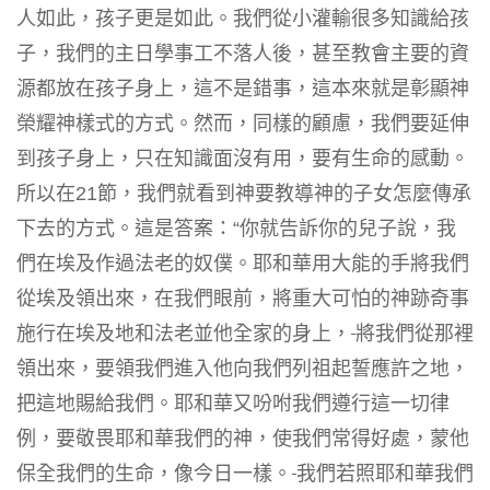
人如此，孩子更是如此。我們從小灌輸很多知識給孩
子，我們的主日學事工不落人後，甚至教會主要的資
源都放在孩子身上，這不是錯事，這本來就是彰顯神
榮耀神樣式的方式。然而，同樣的顧慮，我們要延伸
到孩子身上，只在知識面沒有用，要有生命的感動。
所以在21節，我們就看到神要教導神的子女怎麼傳承
下去的方式。這是答案：“你就告訴你的兒子說，我
們在埃及作過法老的奴僕。耶和華用大能的手將我們
從埃及領出來，在我們眼前，將重大可怕的神跡奇事
施行在埃及地和法老並他全家的身上，
將我們從那裡
領出來，要領我們進入他向我們列祖起誓應許之地，
把這地賜給我們。耶和華又吩咐我們遵行這一切律
例，要敬畏耶和華我們的神，使我們常得好處，蒙他
保全我們的生命，像今日一樣。
我們若照耶和華我們