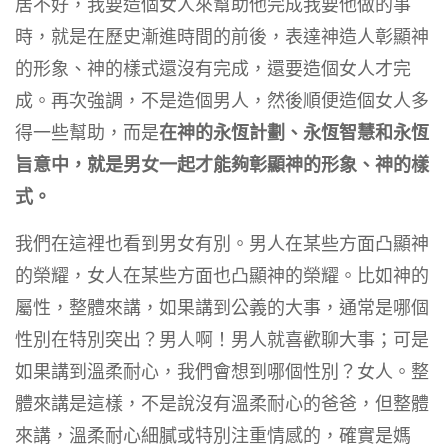
居不好，我要造個女人來幫助他完成我要他做的事
時，就是在歷史漸進時間的前後，表達神造人彰顯神
的形象、神的樣式還沒有完成，還要造個女人才完
成。再次強調，不是造個男人，然後順便造個女人多
得一些幫助，而是
在神的永恆計劃、永恆智慧和永恆
旨意中，就是男女一起才能夠彰顯神的形象、神的樣
式。
我們在這裡也看到男女有別。男人在某些方面凸顯神
的榮耀，女人在某些方面也凸顯神的榮耀。比如神的
屬性，整體來講，如果講到公義的大事，通常是哪個
性別在特別突出？男人啊！男人就喜歡聊大事；可是
如果講到溫柔耐心，我們會想到哪個性別？女人。整
體來講是這樣，不是說沒有溫柔耐心的爸爸，但整體
來講，溫柔耐心細膩或特別注重情感的，確實是媽