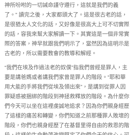
神所吩咐的一切誡命謹守遵行，這就是我們的義
了。” 讀完之後，大家都頭大了。這是很古老的話，
是很猶太人文化的話，又好像是很高大上可不切實際
的話，容我來幫大家解讀一下。其實這是一個非常實
際的答案，神早就跟我們明示了，當然因為這明示是
古老的，所以需要教會的教導和解經。
“我們在埃及作過法老的奴僕”指我們曾經是罪人，主
要是講爸媽或者講我們家曾是罪人的階段。“耶和華
用大能的手將我們從埃及領出來”，是講到從罪人因
罪疑惑被捆綁的階段到神拯救釋放的階段。為什麼你
們今天可以坐在這裡虔誠地追求？因為你們親身經歷
了這樣的痛苦和轉變，你們知道之前那種罪人敗壞的
階段，你們也親身經歷了在基督里得自由的救恩的階