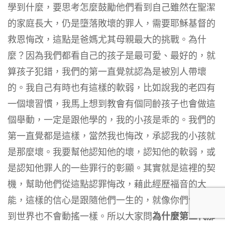
學到什麼，要思考怎麼鼓勵他們看到自己雖然在聖潔
的家庭長大，仍是墮落敗壞的罪人，需要耶穌基督的
救恩悔改，這點是爸媽尤其母親最大的挑戰。為什
麼？因為我們都看自己的孩子是最可愛、最好的，就
算孩子犯錯，我們的第一直覺就認為是被別人帶壞
的。我自己有時也有這樣的軟弱，比如說我的老四有
一個壞習慣，我馬上想到教會有個同齡孩子也會做這
個舉動，一定是跟他學的，我的小孩是乖的。我們的
第一直覺都是這樣，當然我也悔改，承認我的小孩就
是那麼壞。我要幫他認知他的壞，認知他的軟弱，或
是認知他罪人的一些罪行的彰顯。其實就是這裡的契
機，幫助他們從這點認罪悔改，藉此經歷福音的大
能，這樣的信心是跟隨他們一生的，就像你們今天去
到世界也不會動搖一樣。所以大家問
為什麼第二代那