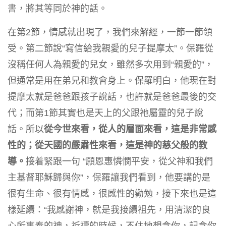
書，將其等同於神的話。
在第2節，情感就出現了，我們來解經，一節一節領
受。第二節說“寫信給我親愛的兒子提摩太”。保羅從
沒稱任何人為親愛的兒女，雖然多次用到“親愛的”，
但通常是用在弟兄和教會身上。保羅明白，他現在對
提摩太就是爸爸跟孩子說話，也許就是爸爸最後的交
代；而第1節其實也是天上的父跟祂屬靈的兒子說
話。所以
從今世來看，從人的層面來看，這是非常感
性的；從天國的嚴肅性來看，這是神的慈父般的教
導。
接着緊跟一句 “願恩惠憐憫平安，從父神和我們
主基督耶穌歸與你”，保羅讓我們看到，他要講的是
很有生命、很有情感，很感性的勸勉，接下來也是這
樣延續：“我感謝神，就是我接續祖先，用清潔的良