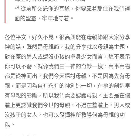
14
從前所交託你的善道，你要靠着那住在我們裡
面的聖靈，牢牢地守着。
各位平安，好久不見，很高興能在母親節跟大家分享
神的話，既然是母親節，我的分享就以母親為主題，
對在座的男人或還沒小孩的單身少女而言，這不表示
你可以不聽。就像我們三一神的奇妙一樣，萬事萬物
都是從神而出，我們今天探討母親，不是因為先有母
親，而是因為自有永有的神創造一切，在祂的創造里
有母親的彰顯，所以我們需要認識母親。主要是在個
體上更認識我們今世的母親，不過在整體上，男人或
沒孩子的女人，也可以發揮神所教導何為母親的功
能。