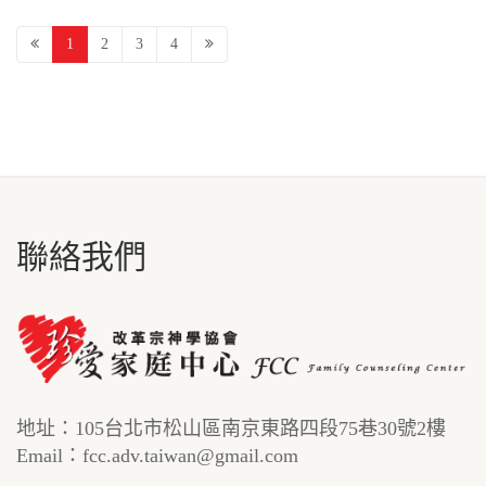
1
2
3
4
聯絡我們
地址：105台北市松山區南京東路四段75巷30號2樓
Email：fcc.adv.taiwan@gmail.com