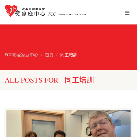
FCC珍愛家庭中心
首頁
同工培訓
ALL POSTS FOR - 同工培訓