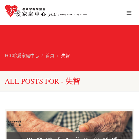
FCC珍愛家庭中心
首頁
失智
ALL POSTS FOR - 失智