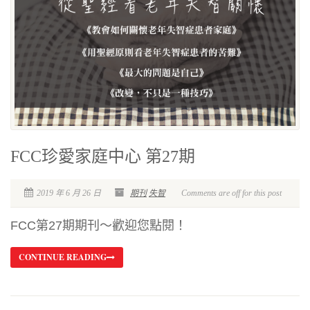
FCC珍愛家庭中心 第27期
2019 年 6 月 26 日
期刊
失智
Comments are off for this post
FCC第27期期刊～歡迎您點閱！
CONTINUE READING