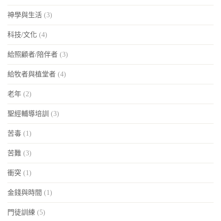
神學與生活
(3)
科技/文化
(4)
給照顧者/陪伴者
(3)
給牧者與植堂者
(4)
老年
(2)
聖經輔導培訓
(3)
苦毒
(1)
苦難
(3)
衝突
(1)
金錢與時間
(1)
門徒訓練
(5)