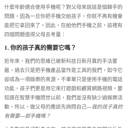
什麼年齡適合使用手機呢？對父母來說這是個棘手的
問題，因為一旦你把手機交給孩子，你就不再有機會
能把它拿回來了。因此，在給他們手機之前，這裡有
四個問題值得父母去考量：
1. 你的孩子真的需要它嗎？
近年來，我們的思維已被新科技日新月異的手法蒙
蔽，過去只是把手機產品當作是工具的我們，如今它
卻成為一項娛樂的來源。不單單只是使用手機的電話
功能，孩子們更是用它來打遊戲和觀賞網路視頻。要
知道在智慧手機問世以前，我們並沒有缺少過娛樂活
動。所以，做父母的應該先詢問自己—
我的孩子真的
有需要—部手機嗎？