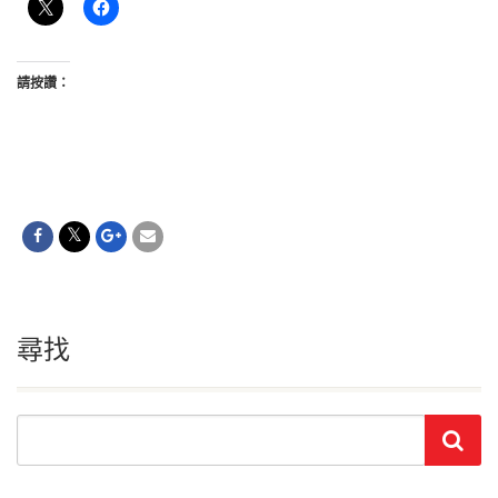
請按讚：
尋找