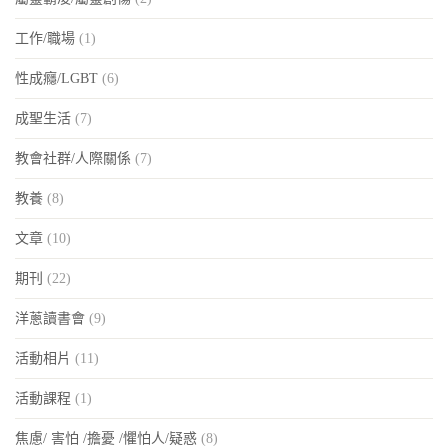
工作/職場
(1)
性成癮/LGBT
(6)
成聖生活
(7)
教會社群/人際關係
(7)
教養
(8)
文章
(10)
期刊
(22)
洋蔥讀書會
(9)
活動相片
(11)
活動課程
(1)
焦慮/ 害怕 /擔憂 /懼怕人/疑惑
(8)