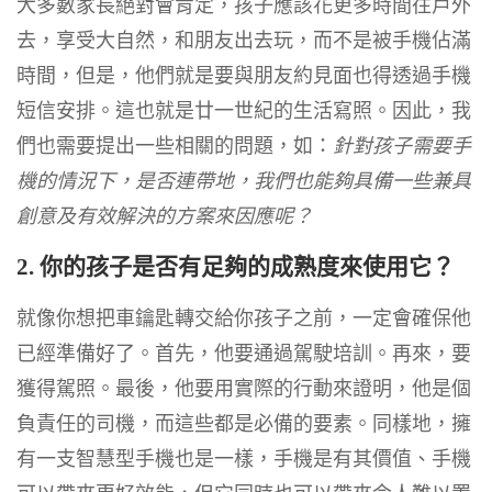
大多數家長絕對會肯定，孩子應該花更多時間往戶外
去，享受大自然，和朋友出去玩，而不是被手機佔滿
時間，但是，他們就是要與朋友約見面也得透過手機
短信安排。這也就是廿一世紀的生活寫照。因此，我
們也需要提出一些相關的問題，如：
針對孩子需要手
機的情況下，是否連帶地，我們也能夠具備一些兼具
創意及有效解決的方案來因應呢？
2. 你的孩子是否有足夠的成熟度來使用它？
就像你想把車鑰匙轉交給你孩子之前，一定會確保他
已經準備好了。首先，他要通過駕駛培訓。再來，要
獲得駕照。最後，他要用實際的行動來證明，他是個
負責任的司機，而這些都是必備的要素。同樣地，擁
有一支智慧型手機也是一樣，手機是有其價值、手機