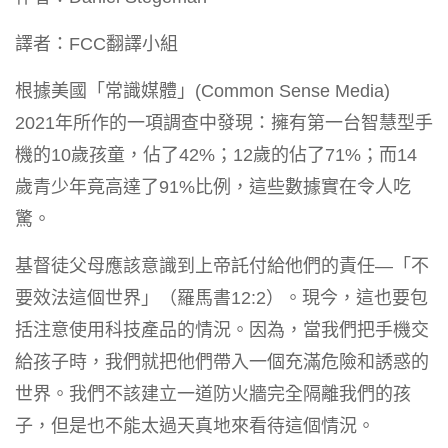
譯者：FCC翻譯小組
根據美國「常識媒體」(Common Sense Media)
2021年所作的一項調查中發現：擁有第一台智慧型手
機的10歲孩童，佔了42%；12歲的佔了71%；而14
歲青少年竟高達了91%比例，這些數據實在令人吃
驚。
基督徒父母應該意識到上帝託付給他們的責任—「不
要效法這個世界」（羅馬書12:2）。現今，這也要包
括注意使用科技產品的情況。因為，當我們把手機交
給孩子時，我們就把他們帶入一個充滿危險和誘惑的
世界。我們不該建立一道防火牆完全隔離我們的孩
子，但是也不能太過天真地來看待這個情況。