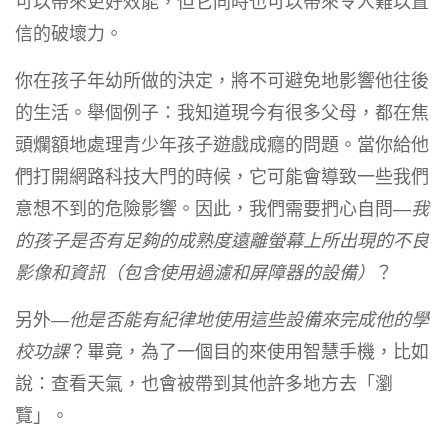
可以帶來更好效能，但它同時也可以帶來令人難以置
信的破壞力。
你在孩子年幼所做的決定，將不可避免地影響他往後
的生活。舉個例子：我知道現今有很多父母，都在焦
頭爛額地處理青少年孩子遊戲成癮的問題。當你給他
們打開網路科技大門的時候，它可能會導致一些我們
意想不到的危險影響。因此，我們需要捫心自問—
我
的孩子是否有足夠的成熟度遠離螢幕上所出現的不良
影像和資訊（包含使用過濾和屏障器的設備）
？
另外—
他是否能有紀律地使用這些設備來完成他的學
校功課
？畢竟，為了一個目的來使用智慧手機，比如
說：查看天氣，也會被帶到其他許多地方去「瀏
覽」。