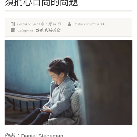
須捫心自問的問題
Posted on 2023 年 7 月 14 日
Posted By: admin_FCC
Categories:
教養
,
科技/文化
作者：Daniel Stegeman