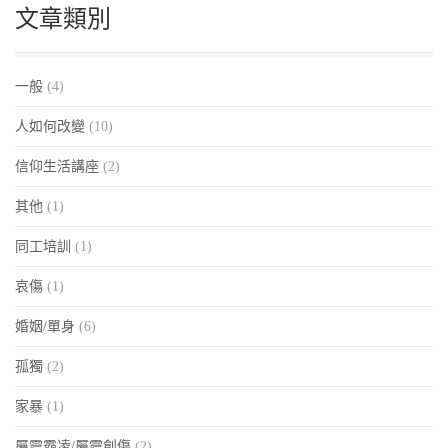
文章類別
一般
(4)
人如何改變
(10)
信仰生活講座
(2)
其他
(1)
同工培訓
(1)
哀傷
(1)
婚姻/單身
(6)
孤獨
(2)
家暴
(1)
屬靈霸凌/屬靈創傷
(2)